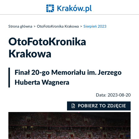
Strona główna
OtoFotoKronika Krakowa
Sierpień 2023
OtoFotoKronika
Krakowa
Finał 20-go Memoriału im. Jerzego
Huberta Wagnera
Data: 2023-08-20
IE
POBIERZ TO ZDJĘCIE