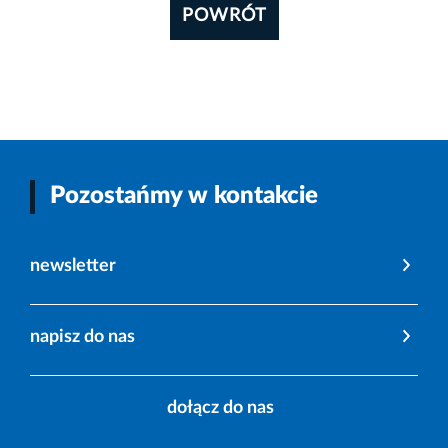
POWRÓT
Pozostańmy w kontakcie
newsletter
napisz do nas
dołącz do nas