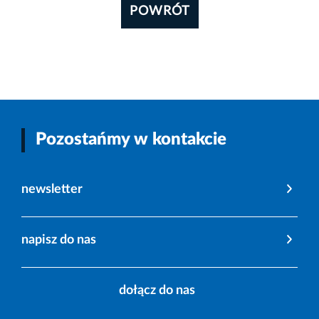
POWRÓT
Pozostańmy w kontakcie
newsletter
napisz do nas
dołącz do nas