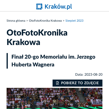
Strona główna
OtoFotoKronika Krakowa
Sierpień 2023
OtoFotoKronika
Krakowa
Finał 20-go Memoriału im. Jerzego
Huberta Wagnera
Data: 2023-08-20
IE
POBIERZ TO ZDJĘCIE