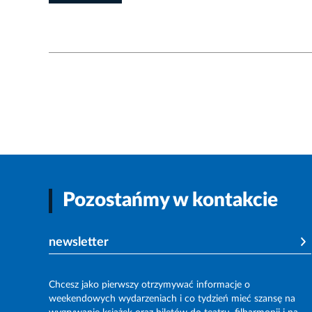
Pozostańmy w kontakcie
newsletter
Chcesz jako pierwszy otrzymywać informacje o
weekendowych wydarzeniach i co tydzień mieć szansę na