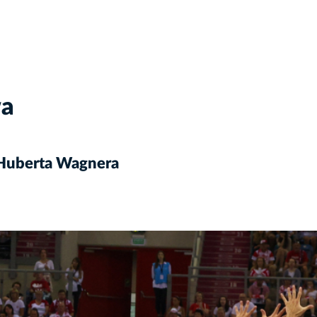
wa
 Huberta Wagnera