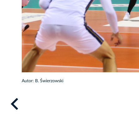
33/53
Autor: B. Świerzowski