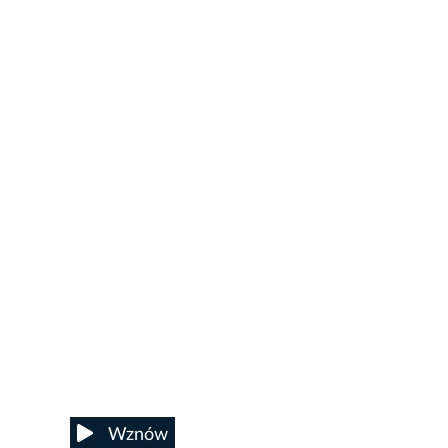
Wznów