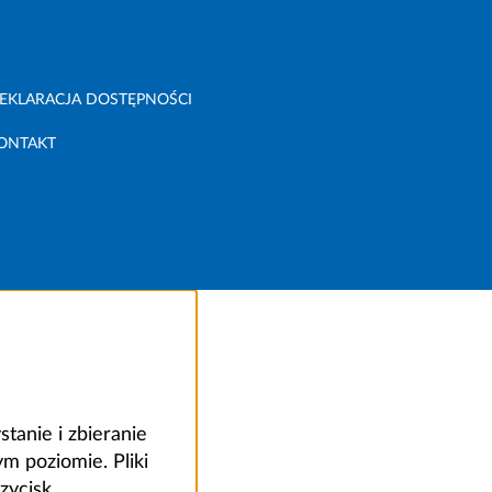
EKLARACJA DOSTĘPNOŚCI
ONTAKT
anie i zbieranie
 poziomie. Pliki
zycisk