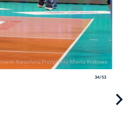
34/53