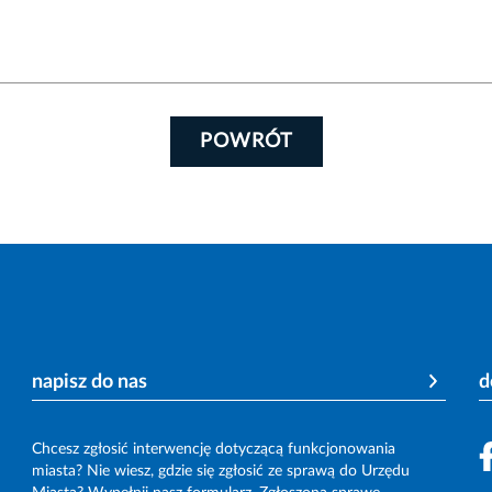
POWRÓT
napisz do nas
d
Chcesz zgłosić interwencję dotyczącą funkcjonowania
miasta? Nie wiesz, gdzie się zgłosić ze sprawą do Urzędu