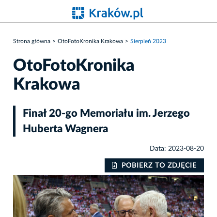
Strona główna
OtoFotoKronika Krakowa
Sierpień 2023
OtoFotoKronika
Krakowa
Finał 20-go Memoriału im. Jerzego
Huberta Wagnera
Data: 2023-08-20
IE
POBIERZ TO ZDJĘCIE