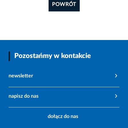
POWRÓT
Pozostańmy w kontakcie
newsletter
napisz do nas
dołącz do nas