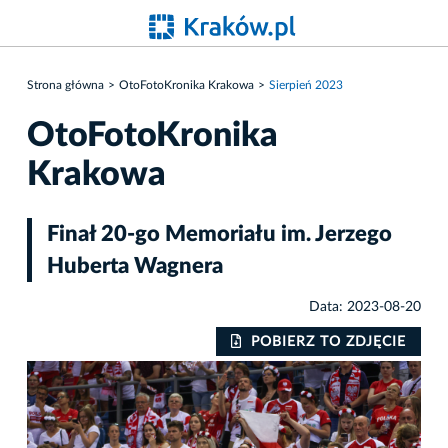
Strona główna
OtoFotoKronika Krakowa
Sierpień 2023
OtoFotoKronika
Krakowa
Finał 20-go Memoriału im. Jerzego
Huberta Wagnera
Data: 2023-08-20
IE
POBIERZ TO ZDJĘCIE