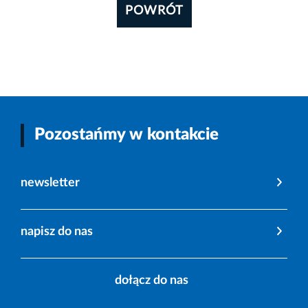
POWRÓT
Pozostańmy w kontakcie
newsletter
napisz do nas
dołącz do nas