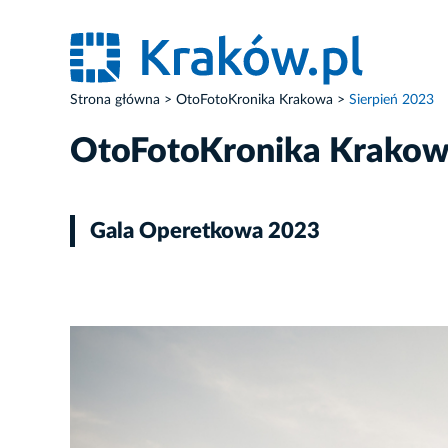
Strona główna
OtoFotoKronika Krakowa
Sierpień 2023
OtoFotoKronika Krako
Gala Operetkowa 2023
ZDJĘCIE