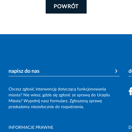
POWRÓT
napisz do nas
d
Chcesz zgłosić interwencję dotyczącą funkcjonowania
miasta? Nie wiesz, gdzie się zgłosić ze sprawą do Urzędu
Miasta? Wypełnij nasz formularz. Zgłoszoną sprawę
przekażemy niezwłocznie do rozpatrzenia.
INFORMACJE PRAWNE
D