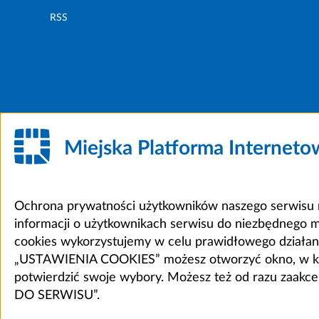
RSS
Miejska Platforma Internet
Ochrona prywatności użytkowników naszego serwisu m
informacji o użytkownikach serwisu do niezbędnego 
cookies wykorzystujemy w celu prawidłowego działania 
„USTAWIENIA COOKIES” możesz otworzyć okno, w który
potwierdzić swoje wybory. Możesz też od razu zaak
DO SERWISU”.