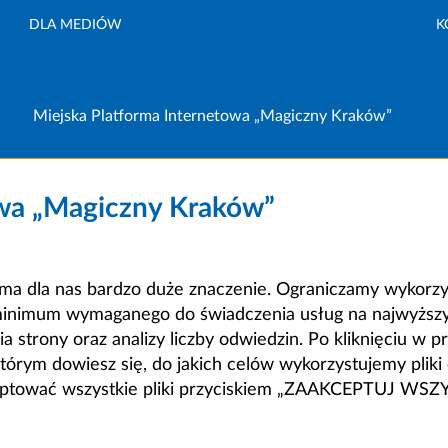
DLA MEDIÓW
K
Miejska Platforma Internetowa „Magiczny Kraków”
owa „Magiczny Kraków”
a dla nas bardzo duże znaczenie. Ograniczamy wykorzyst
minimum wymaganego do świadczenia usług na najwyższym
strony oraz analizy liczby odwiedzin. Po kliknięciu w pr
m dowiesz się, do jakich celów wykorzystujemy pliki c
ceptować wszystkie pliki przyciskiem „ZAAKCEPTUJ WS