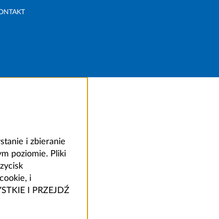
ONTAKT
anie i zbieranie
 poziomie. Pliki
zycisk
ookie, i
ZYSTKIE I PRZEJDŹ