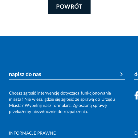
POWRÓT
napisz do nas
d
Chcesz zgłosić interwencję dotyczącą funkcjonowania
miasta? Nie wiesz, gdzie się zgłosić ze sprawą do Urzędu
Miasta? Wypełnij nasz formularz. Zgłoszoną sprawę
przekażemy niezwłocznie do rozpatrzenia.
INFORMACJE PRAWNE
D