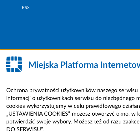
RSS
Miejska Platforma Internet
Ochrona prywatności użytkowników naszego serwisu m
informacji o użytkownikach serwisu do niezbędnego 
cookies wykorzystujemy w celu prawidłowego działania 
„USTAWIENIA COOKIES” możesz otworzyć okno, w który
potwierdzić swoje wybory. Możesz też od razu zaak
DO SERWISU”.