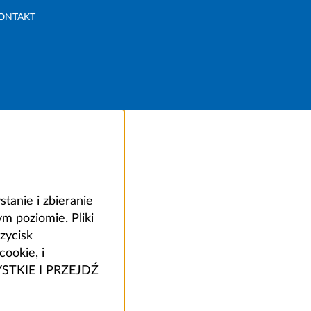
ONTAKT
anie i zbieranie
 poziomie. Pliki
zycisk
ookie, i
ZYSTKIE I PRZEJDŹ