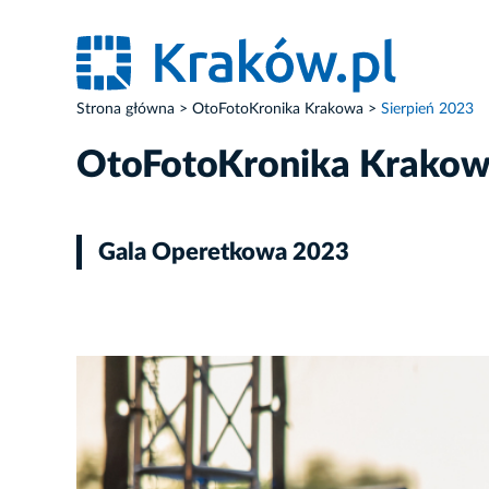
Strona główna
OtoFotoKronika Krakowa
Sierpień 2023
OtoFotoKronika Krako
Gala Operetkowa 2023
ZDJĘCIE