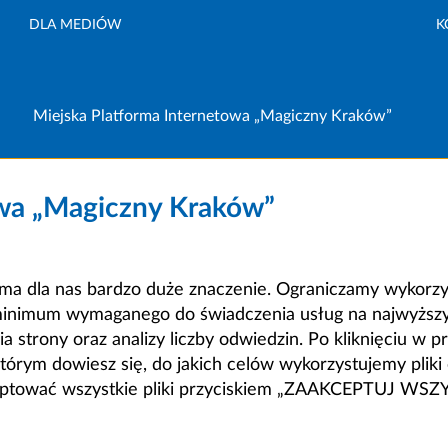
DLA MEDIÓW
K
Miejska Platforma Internetowa „Magiczny Kraków”
owa „Magiczny Kraków”
a dla nas bardzo duże znaczenie. Ograniczamy wykorzyst
minimum wymaganego do świadczenia usług na najwyższym
strony oraz analizy liczby odwiedzin. Po kliknięciu w pr
m dowiesz się, do jakich celów wykorzystujemy pliki c
ceptować wszystkie pliki przyciskiem „ZAAKCEPTUJ WS