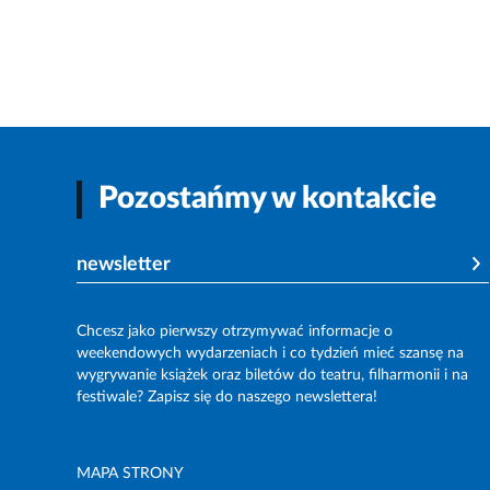
Pozostańmy w kontakcie
newsletter
Chcesz jako pierwszy otrzymywać informacje o
weekendowych wydarzeniach i co tydzień mieć szansę na
wygrywanie książek oraz biletów do teatru, filharmonii i na
festiwale? Zapisz się do naszego newslettera!
MAPA STRONY