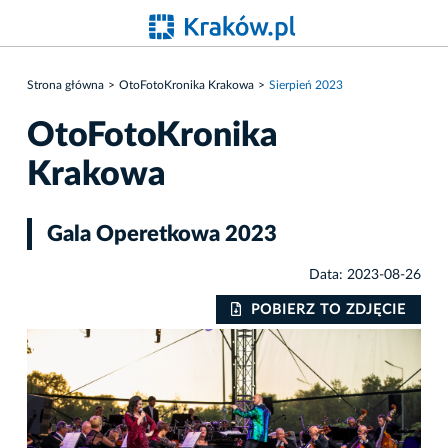
Strona główna
OtoFotoKronika Krakowa
Sierpień 2023
OtoFotoKronika
Krakowa
Gala Operetkowa 2023
Data: 2023-08-26
IE
POBIERZ TO ZDJĘCIE