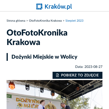
Strona główna
OtoFotoKronika Krakowa
Sierpień 2023
OtoFotoKronika
Krakowa
Dożynki Miejskie w Wolicy
Data: 2023-08-27
IE
POBIERZ TO ZDJĘCIE