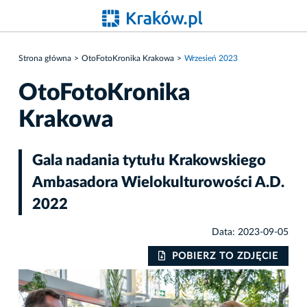
Strona główna
OtoFotoKronika Krakowa
Wrzesień 2023
OtoFotoKronika
Krakowa
Gala nadania tytułu Krakowskiego
Ambasadora Wielokulturowości A.D.
2022
Data: 2023-09-05
IE
POBIERZ TO ZDJĘCIE