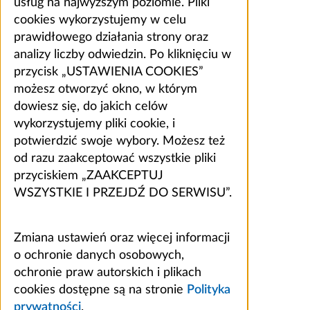
usług na najwyższym poziomie. Pliki
cookies wykorzystujemy w celu
prawidłowego działania strony oraz
analizy liczby odwiedzin. Po kliknięciu w
przycisk „USTAWIENIA COOKIES”
możesz otworzyć okno, w którym
dowiesz się, do jakich celów
wykorzystujemy pliki cookie, i
potwierdzić swoje wybory. Możesz też
od razu zaakceptować wszystkie pliki
przyciskiem „ZAAKCEPTUJ
WSZYSTKIE I PRZEJDŹ DO SERWISU”.
Zmiana ustawień oraz więcej informacji
o ochronie danych osobowych,
ochronie praw autorskich i plikach
cookies dostępne są na stronie
Polityka
prywatności
.