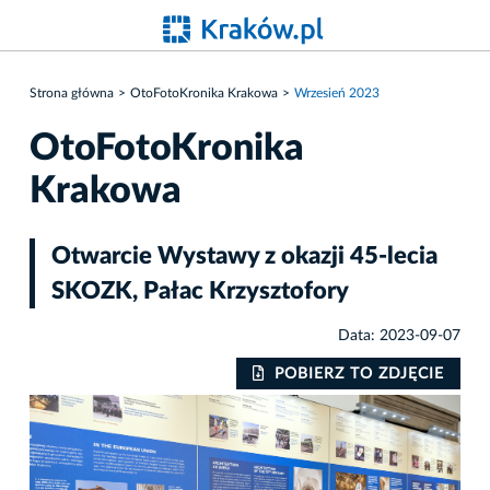
Strona główna
OtoFotoKronika Krakowa
Wrzesień 2023
OtoFotoKronika
Krakowa
Otwarcie Wystawy z okazji 45-lecia
SKOZK, Pałac Krzysztofory
Data: 2023-09-07
IE
POBIERZ TO ZDJĘCIE