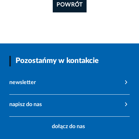
POWRÓT
Pozostańmy w kontakcie
newsletter
napisz do nas
dołącz do nas