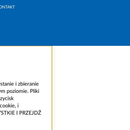
ONTAKT
anie i zbieranie
 poziomie. Pliki
zycisk
ookie, i
ZYSTKIE I PRZEJDŹ