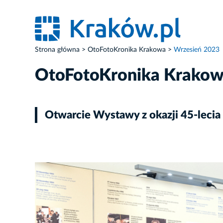
Strona główna
OtoFotoKronika Krakowa
Wrzesień 2023
OtoFotoKronika Krako
Otwarcie Wystawy z okazji 45-lecia
ZDJĘCIE