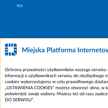
RSS
Miejska Platforma Internet
Ochrona prywatności użytkowników naszego serwisu m
informacji o użytkownikach serwisu do niezbędnego 
cookies wykorzystujemy w celu prawidłowego działania 
„USTAWIENIA COOKIES” możesz otworzyć okno, w który
potwierdzić swoje wybory. Możesz też od razu zaak
DO SERWISU”.