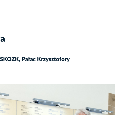
wa
 SKOZK, Pałac Krzysztofory