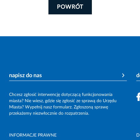
POWRÓT
napisz do nas
d
Chcesz zgłosić interwencję dotyczącą funkcjonowania
miasta? Nie wiesz, gdzie się zgłosić ze sprawą do Urzędu
Miasta? Wypełnij nasz formularz. Zgłoszoną sprawę
przekażemy niezwłocznie do rozpatrzenia.
INFORMACJE PRAWNE
D