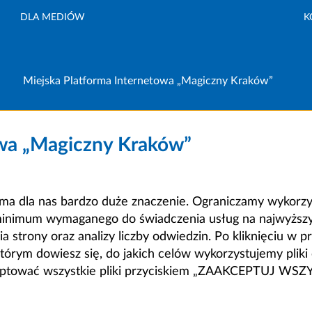
DLA MEDIÓW
K
Miejska Platforma Internetowa „Magiczny Kraków”
owa „Magiczny Kraków”
a dla nas bardzo duże znaczenie. Ograniczamy wykorzyst
minimum wymaganego do świadczenia usług na najwyższym
strony oraz analizy liczby odwiedzin. Po kliknięciu w pr
m dowiesz się, do jakich celów wykorzystujemy pliki c
ceptować wszystkie pliki przyciskiem „ZAAKCEPTUJ WS