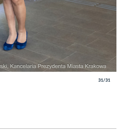
31/31
Autor: P. 