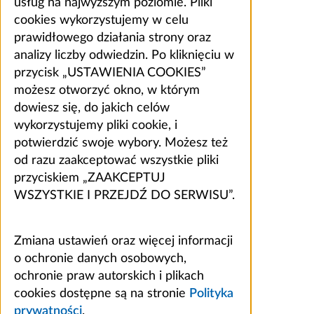
usług na najwyższym poziomie. Pliki
cookies wykorzystujemy w celu
prawidłowego działania strony oraz
analizy liczby odwiedzin. Po kliknięciu w
przycisk „USTAWIENIA COOKIES”
możesz otworzyć okno, w którym
dowiesz się, do jakich celów
wykorzystujemy pliki cookie, i
potwierdzić swoje wybory. Możesz też
od razu zaakceptować wszystkie pliki
przyciskiem „ZAAKCEPTUJ
WSZYSTKIE I PRZEJDŹ DO SERWISU”.
Zmiana ustawień oraz więcej informacji
o ochronie danych osobowych,
ochronie praw autorskich i plikach
cookies dostępne są na stronie
Polityka
prywatności
.