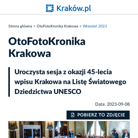
Strona główna
OtoFotoKronika Krakowa
Wrzesień 2023
OtoFotoKronika
Krakowa
Uroczysta sesja z okazji 45-lecia
wpisu Krakowa na Listę Światowego
Dziedzictwa UNESCO
Data: 2023-09-08
IE
POBIERZ TO ZDJĘCIE