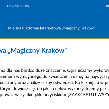
DLA MEDIÓW
K
Miejska Platforma Internetowa „Magiczny Kraków”
owa „Magiczny Kraków”
a dla nas bardzo duże znaczenie. Ograniczamy wykorzyst
minimum wymaganego do świadczenia usług na najwyższym
strony oraz analizy liczby odwiedzin. Po kliknięciu w pr
m dowiesz się, do jakich celów wykorzystujemy pliki c
ceptować wszystkie pliki przyciskiem „ZAAKCEPTUJ WS