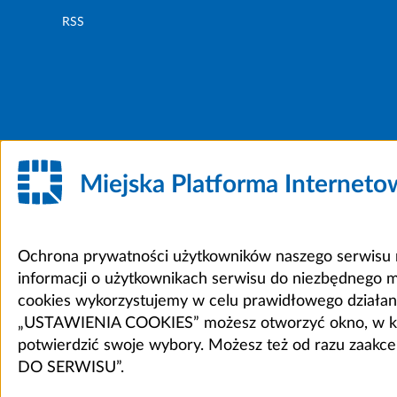
RSS
Miejska Platforma Internet
Ochrona prywatności użytkowników naszego serwisu m
informacji o użytkownikach serwisu do niezbędnego 
cookies wykorzystujemy w celu prawidłowego działania 
„USTAWIENIA COOKIES” możesz otworzyć okno, w który
potwierdzić swoje wybory. Możesz też od razu zaak
DO SERWISU”.