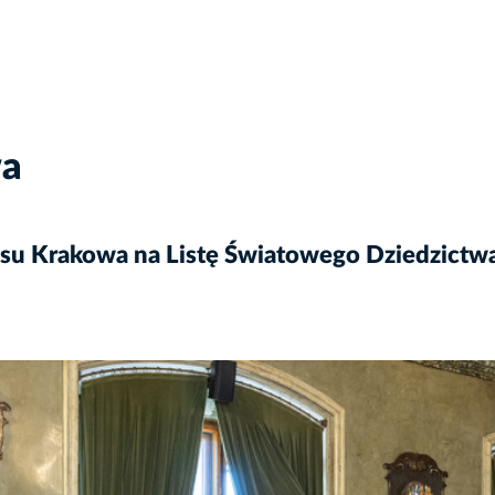
wa
 wpisu Krakowa na Listę Światowego Dziedzic