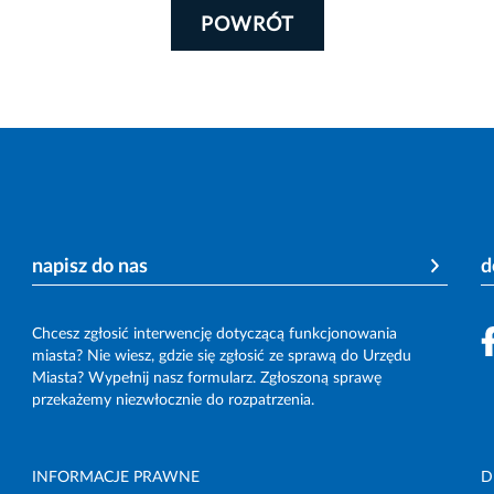
POWRÓT
napisz do nas
d
Chcesz zgłosić interwencję dotyczącą funkcjonowania
miasta? Nie wiesz, gdzie się zgłosić ze sprawą do Urzędu
Miasta? Wypełnij nasz formularz. Zgłoszoną sprawę
przekażemy niezwłocznie do rozpatrzenia.
INFORMACJE PRAWNE
D