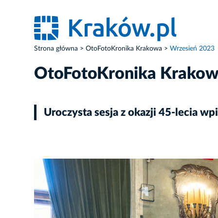
Strona główna
OtoFotoKronika Krakowa
Wrzesień 2023
OtoFotoKronika Krako
Uroczysta sesja z okazji 45-lecia
ZDJĘCIE