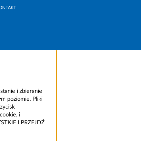
ONTAKT
anie i zbieranie
 poziomie. Pliki
zycisk
ookie, i
ZYSTKIE I PRZEJDŹ