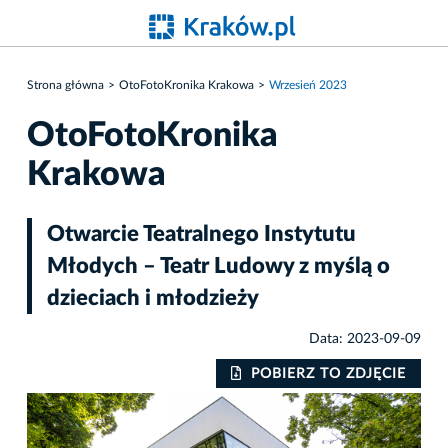
Strona główna
OtoFotoKronika Krakowa
Wrzesień 2023
OtoFotoKronika
Krakowa
Otwarcie Teatralnego Instytutu
Młodych – Teatr Ludowy z myślą o
dzieciach i młodzieży
Data: 2023-09-09
POBIERZ TO ZDJĘCIE