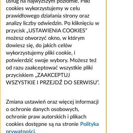
usług na najwyższym poziomie. Pliki
cookies wykorzystujemy w celu
prawidłowego działania strony oraz
analizy liczby odwiedzin. Po kliknięciu w
przycisk „USTAWIENIA COOKIES”
możesz otworzyć okno, w którym
dowiesz się, do jakich celów
wykorzystujemy pliki cookie, i
potwierdzić swoje wybory. Możesz też
od razu zaakceptować wszystkie pliki
przyciskiem „ZAAKCEPTUJ
WSZYSTKIE I PRZEJDŹ DO SERWISU”.
Zmiana ustawień oraz więcej informacji
o ochronie danych osobowych,
ochronie praw autorskich i plikach
cookies dostępne są na stronie
Polityka
prywatności
.