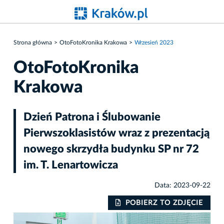
Strona główna
OtoFotoKronika Krakowa
Wrzesień 2023
OtoFotoKronika
Krakowa
Dzień Patrona i Ślubowanie
Pierwszoklasistów wraz z prezentacją
nowego skrzydła budynku SP nr 72
im. T. Lenartowicza
Data: 2023-09-22
IE
POBIERZ TO ZDJĘCIE