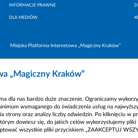
INFORMACJE PRAWNE
D
DLA MEDIÓW
K
Miejska Platforma Internetowa „Magiczny Kraków”
owa „Magiczny Kraków”
a dla nas bardzo duże znaczenie. Ograniczamy wykorzyst
minimum wymaganego do świadczenia usług na najwyższym
strony oraz analizy liczby odwiedzin. Po kliknięciu w pr
m dowiesz się, do jakich celów wykorzystujemy pliki c
ceptować wszystkie pliki przyciskiem „ZAAKCEPTUJ WS