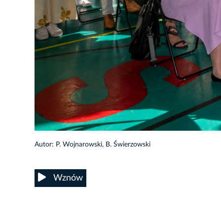
25/105
Autor: P. Wojnarowski, B. Świerzowski
Wznów