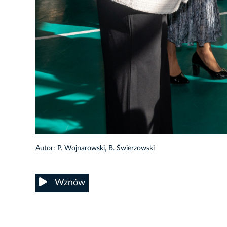
50/105
Autor: P. Wojnarowski, B. Świerzowski
Wznów