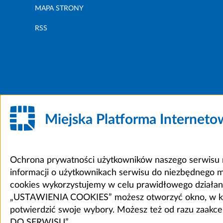
MAPA STRONY
RSS
Miejska Platforma Internet
Ochrona prywatności użytkowników naszego serwisu m
informacji o użytkownikach serwisu do niezbędnego 
cookies wykorzystujemy w celu prawidłowego działania 
„USTAWIENIA COOKIES” możesz otworzyć okno, w który
potwierdzić swoje wybory. Możesz też od razu zaak
DO SERWISU”.