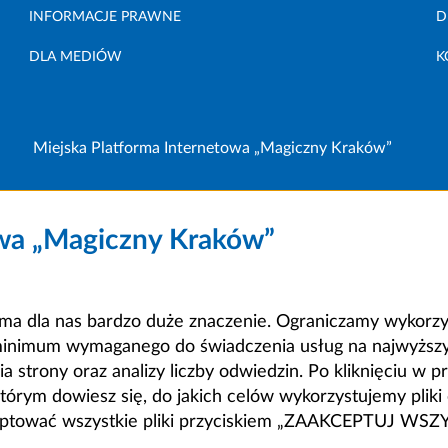
INFORMACJE PRAWNE
D
DLA MEDIÓW
K
Miejska Platforma Internetowa „Magiczny Kraków”
owa „Magiczny Kraków”
a dla nas bardzo duże znaczenie. Ograniczamy wykorzyst
minimum wymaganego do świadczenia usług na najwyższym
strony oraz analizy liczby odwiedzin. Po kliknięciu w pr
m dowiesz się, do jakich celów wykorzystujemy pliki c
ceptować wszystkie pliki przyciskiem „ZAAKCEPTUJ WS