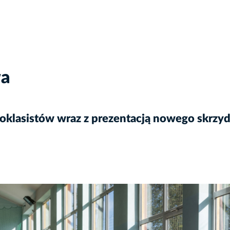
wa
oklasistów wraz z prezentacją nowego skrzydł