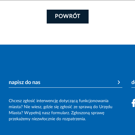
POWRÓT
napisz do nas
d
Chcesz zgłosić interwencję dotyczącą funkcjonowania
miasta? Nie wiesz, gdzie się zgłosić ze sprawą do Urzędu
Miasta? Wypełnij nasz formularz. Zgłoszoną sprawę
przekażemy niezwłocznie do rozpatrzenia.