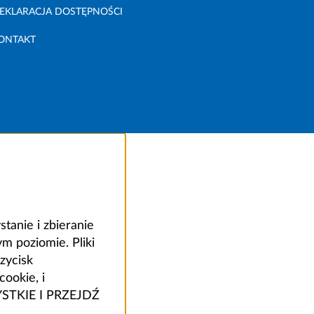
EKLARACJA DOSTĘPNOŚCI
ONTAKT
anie i zbieranie
 poziomie. Pliki
zycisk
ookie, i
ZYSTKIE I PRZEJDŹ