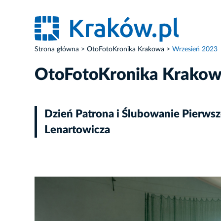
Strona główna
OtoFotoKronika Krakowa
Wrzesień 2023
OtoFotoKronika Krako
Dzień Patrona i Ślubowanie Pierwsz
Lenartowicza
ZDJĘCIE