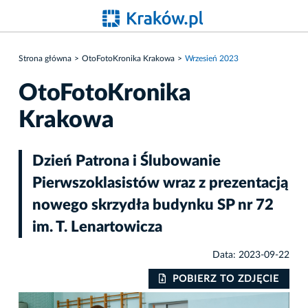
Strona główna
OtoFotoKronika Krakowa
Wrzesień 2023
OtoFotoKronika
Krakowa
Dzień Patrona i Ślubowanie
Pierwszoklasistów wraz z prezentacją
nowego skrzydła budynku SP nr 72
im. T. Lenartowicza
Data: 2023-09-22
IE
POBIERZ TO ZDJĘCIE