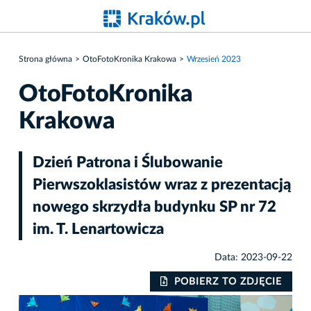
Strona główna
OtoFotoKronika Krakowa
Wrzesień 2023
OtoFotoKronika
Krakowa
Dzień Patrona i Ślubowanie
Pierwszoklasistów wraz z prezentacją
nowego skrzydła budynku SP nr 72
im. T. Lenartowicza
Data: 2023-09-22
IE
POBIERZ TO ZDJĘCIE