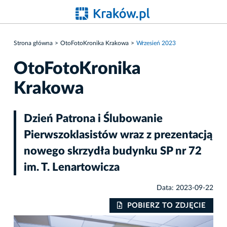
Strona główna
OtoFotoKronika Krakowa
Wrzesień 2023
OtoFotoKronika
Krakowa
Dzień Patrona i Ślubowanie
Pierwszoklasistów wraz z prezentacją
nowego skrzydła budynku SP nr 72
im. T. Lenartowicza
Data: 2023-09-22
IE
POBIERZ TO ZDJĘCIE