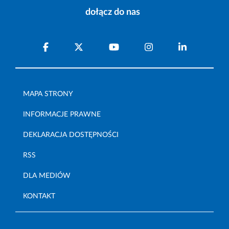
dołącz do nas
MAPA STRONY
INFORMACJE PRAWNE
DEKLARACJA DOSTĘPNOŚCI
RSS
DLA MEDIÓW
KONTAKT