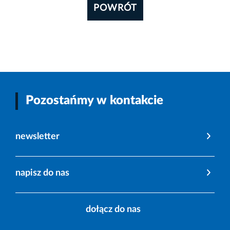
POWRÓT
Pozostańmy w kontakcie
newsletter
napisz do nas
dołącz do nas