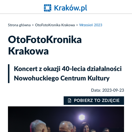
Strona główna
OtoFotoKronika Krakowa
Wrzesień 2023
OtoFotoKronika
Krakowa
Koncert z okazji 40-lecia działalności
Nowohuckiego Centrum Kultury
Data: 2023-09-23
IE
POBIERZ TO ZDJĘCIE