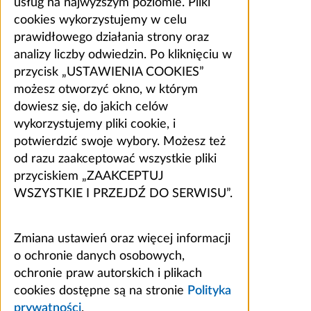
usług na najwyższym poziomie. Pliki
cookies wykorzystujemy w celu
prawidłowego działania strony oraz
analizy liczby odwiedzin. Po kliknięciu w
przycisk „USTAWIENIA COOKIES”
możesz otworzyć okno, w którym
dowiesz się, do jakich celów
wykorzystujemy pliki cookie, i
potwierdzić swoje wybory. Możesz też
od razu zaakceptować wszystkie pliki
przyciskiem „ZAAKCEPTUJ
WSZYSTKIE I PRZEJDŹ DO SERWISU”.
Zmiana ustawień oraz więcej informacji
o ochronie danych osobowych,
ochronie praw autorskich i plikach
cookies dostępne są na stronie
Polityka
prywatności
.