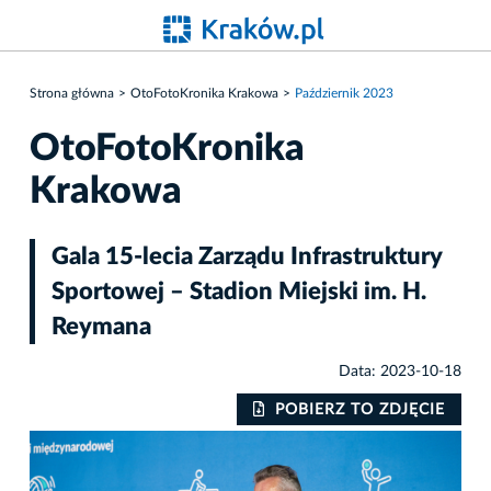
Strona główna
OtoFotoKronika Krakowa
Październik 2023
OtoFotoKronika
Krakowa
Gala 15-lecia Zarządu Infrastruktury
Sportowej – Stadion Miejski im. H.
Reymana
Data: 2023-10-18
IE
POBIERZ TO ZDJĘCIE