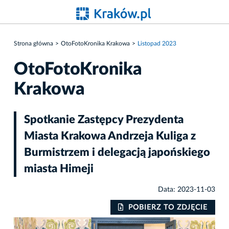
Strona główna
OtoFotoKronika Krakowa
Listopad 2023
OtoFotoKronika
Krakowa
Spotkanie Zastępcy Prezydenta
Miasta Krakowa Andrzeja Kuliga z
Burmistrzem i delegacją japońskiego
miasta Himeji
Data: 2023-11-03
IE
POBIERZ TO ZDJĘCIE