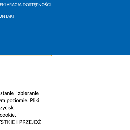
EKLARACJA DOSTĘPNOŚCI
ONTAKT
anie i zbieranie
 poziomie. Pliki
zycisk
ookie, i
ZYSTKIE I PRZEJDŹ