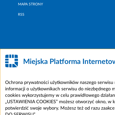
MAPA STRONY
RSS
Miejska Platforma Internet
Ochrona prywatności użytkowników naszego serwisu m
informacji o użytkownikach serwisu do niezbędnego 
cookies wykorzystujemy w celu prawidłowego działania 
„USTAWIENIA COOKIES” możesz otworzyć okno, w który
potwierdzić swoje wybory. Możesz też od razu zaak
DO SERWISU”.