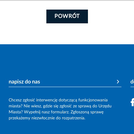
POWRÓT
napisz do nas
d
Chcesz zgłosić interwencję dotyczącą funkcjonowania
miasta? Nie wiesz, gdzie się zgłosić ze sprawą do Urzędu
Miasta? Wypełnij nasz formularz. Zgłoszoną sprawę
przekażemy niezwłocznie do rozpatrzenia.