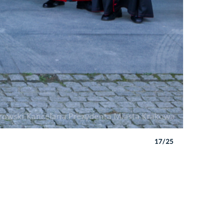
17/25
Autor: B. 