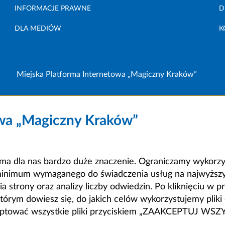
INFORMACJE PRAWNE
D
DLA MEDIÓW
K
Miejska Platforma Internetowa „Magiczny Kraków”
owa „Magiczny Kraków”
a dla nas bardzo duże znaczenie. Ograniczamy wykorzyst
minimum wymaganego do świadczenia usług na najwyższym
strony oraz analizy liczby odwiedzin. Po kliknięciu w pr
m dowiesz się, do jakich celów wykorzystujemy pliki c
ceptować wszystkie pliki przyciskiem „ZAAKCEPTUJ WS