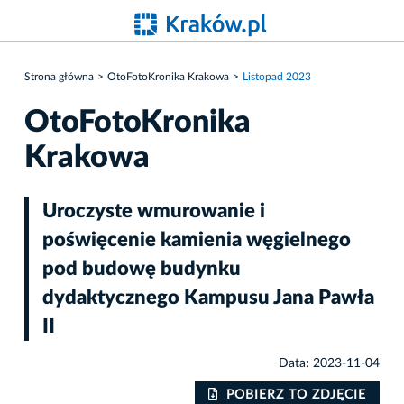
Strona główna
OtoFotoKronika Krakowa
Listopad 2023
OtoFotoKronika
Krakowa
Uroczyste wmurowanie i
poświęcenie kamienia węgielnego
pod budowę budynku
dydaktycznego Kampusu Jana Pawła
II
Data: 2023-11-04
IE
POBIERZ TO ZDJĘCIE