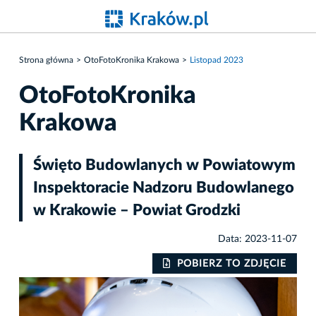
Strona główna
OtoFotoKronika Krakowa
Listopad 2023
OtoFotoKronika
Krakowa
Święto Budowlanych w Powiatowym
Inspektoracie Nadzoru Budowlanego
w Krakowie – Powiat Grodzki
Data: 2023-11-07
IE
POBIERZ TO ZDJĘCIE