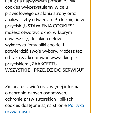
usług na najwyższym poziomie. Pliki
cookies wykorzystujemy w celu
prawidłowego działania strony oraz
analizy liczby odwiedzin. Po kliknięciu w
przycisk „USTAWIENIA COOKIES”
możesz otworzyć okno, w którym
dowiesz się, do jakich celów
wykorzystujemy pliki cookie, i
potwierdzić swoje wybory. Możesz też
od razu zaakceptować wszystkie pliki
przyciskiem „ZAAKCEPTUJ
WSZYSTKIE I PRZEJDŹ DO SERWISU”.
Zmiana ustawień oraz więcej informacji
o ochronie danych osobowych,
ochronie praw autorskich i plikach
cookies dostępne są na stronie
Polityka
prywatności
.