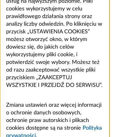
usług na najwyższym poziomie. Pliki
cookies wykorzystujemy w celu
prawidłowego działania strony oraz
analizy liczby odwiedzin. Po kliknięciu w
przycisk „USTAWIENIA COOKIES”
możesz otworzyć okno, w którym
dowiesz się, do jakich celów
wykorzystujemy pliki cookie, i
potwierdzić swoje wybory. Możesz też
od razu zaakceptować wszystkie pliki
przyciskiem „ZAAKCEPTUJ
WSZYSTKIE I PRZEJDŹ DO SERWISU”.
Zmiana ustawień oraz więcej informacji
o ochronie danych osobowych,
ochronie praw autorskich i plikach
cookies dostępne są na stronie
Polityka
prywatności
.