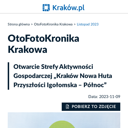
Strona główna
OtoFotoKronika Krakowa
Listopad 2023
OtoFotoKronika
Krakowa
Otwarcie Strefy Aktywności
Gospodarczej „Kraków Nowa Huta
Przyszłości Igołomska – Północ”
Data: 2023-11-09
IE
POBIERZ TO ZDJĘCIE