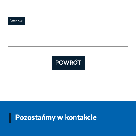
Wznów
POWRÓT
Pozostańmy w kontakcie