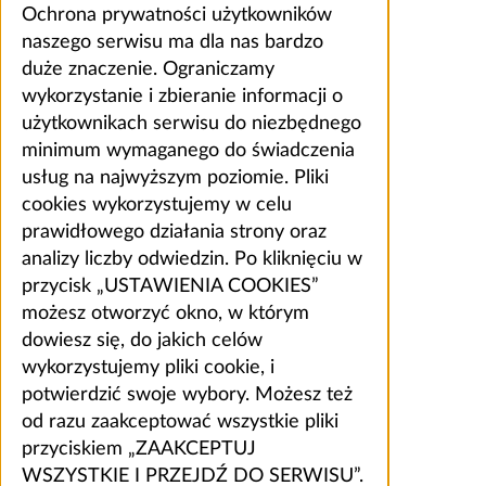
Ochrona prywatności użytkowników
naszego serwisu ma dla nas bardzo
duże znaczenie. Ograniczamy
wykorzystanie i zbieranie informacji o
użytkownikach serwisu do niezbędnego
minimum wymaganego do świadczenia
usług na najwyższym poziomie. Pliki
cookies wykorzystujemy w celu
prawidłowego działania strony oraz
analizy liczby odwiedzin. Po kliknięciu w
przycisk „USTAWIENIA COOKIES”
możesz otworzyć okno, w którym
dowiesz się, do jakich celów
wykorzystujemy pliki cookie, i
potwierdzić swoje wybory. Możesz też
od razu zaakceptować wszystkie pliki
przyciskiem „ZAAKCEPTUJ
WSZYSTKIE I PRZEJDŹ DO SERWISU”.