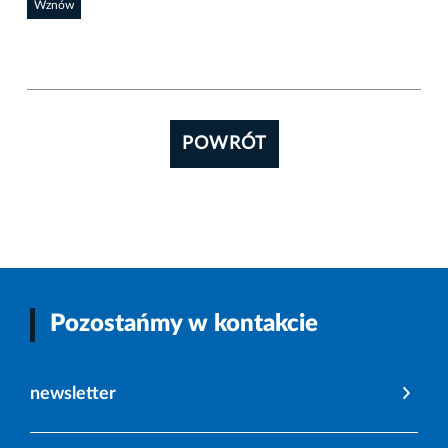
Wznów
POWRÓT
Pozostańmy w kontakcie
newsletter