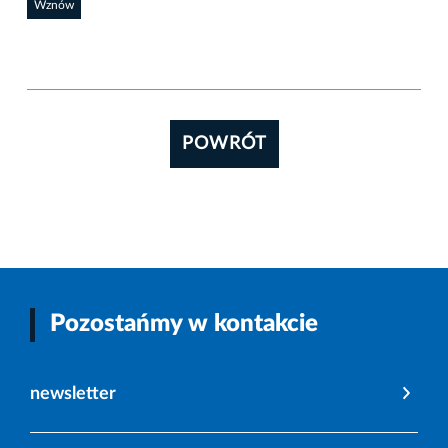
Wznów
POWRÓT
Pozostańmy w kontakcie
newsletter