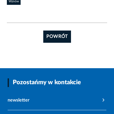
Wznów
POWRÓT
Pozostańmy w kontakcie
newsletter