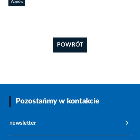
Wznów
POWRÓT
Pozostańmy w kontakcie
newsletter