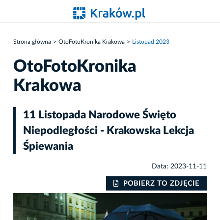
Strona główna
OtoFotoKronika Krakowa
Listopad 2023
OtoFotoKronika
Krakowa
11 Listopada Narodowe Święto
Niepodległości - Krakowska Lekcja
Śpiewania
Data: 2023-11-11
IE
POBIERZ TO ZDJĘCIE