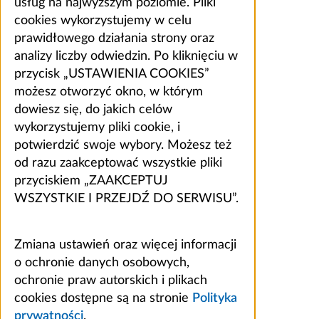
usług na najwyższym poziomie. Pliki
cookies wykorzystujemy w celu
prawidłowego działania strony oraz
analizy liczby odwiedzin. Po kliknięciu w
przycisk „USTAWIENIA COOKIES”
możesz otworzyć okno, w którym
dowiesz się, do jakich celów
wykorzystujemy pliki cookie, i
potwierdzić swoje wybory. Możesz też
od razu zaakceptować wszystkie pliki
przyciskiem „ZAAKCEPTUJ
WSZYSTKIE I PRZEJDŹ DO SERWISU”.
Zmiana ustawień oraz więcej informacji
o ochronie danych osobowych,
ochronie praw autorskich i plikach
cookies dostępne są na stronie
Polityka
prywatności
.