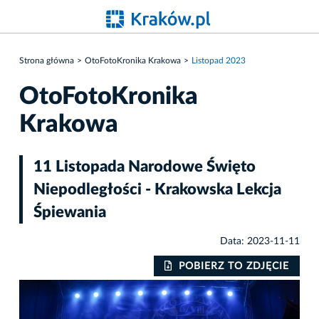
Strona główna
OtoFotoKronika Krakowa
Listopad 2023
OtoFotoKronika
Krakowa
11 Listopada Narodowe Święto
Niepodległości - Krakowska Lekcja
Śpiewania
Data: 2023-11-11
IE
POBIERZ TO ZDJĘCIE