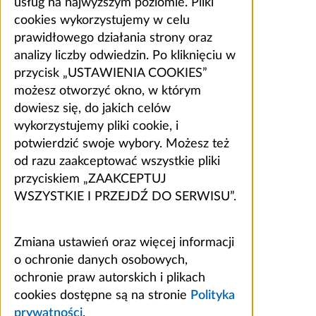
usług na najwyższym poziomie. Pliki
cookies wykorzystujemy w celu
prawidłowego działania strony oraz
analizy liczby odwiedzin. Po kliknięciu w
przycisk „USTAWIENIA COOKIES”
możesz otworzyć okno, w którym
dowiesz się, do jakich celów
wykorzystujemy pliki cookie, i
potwierdzić swoje wybory. Możesz też
od razu zaakceptować wszystkie pliki
przyciskiem „ZAAKCEPTUJ
WSZYSTKIE I PRZEJDŹ DO SERWISU”.
Zmiana ustawień oraz więcej informacji
o ochronie danych osobowych,
ochronie praw autorskich i plikach
cookies dostępne są na stronie
Polityka
prywatności
.