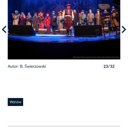
2
Autor: B. Świerzowski
23/32
Auto
Wznów