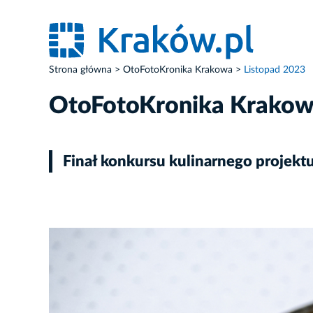
Strona główna
OtoFotoKronika Krakowa
Listopad 2023
OtoFotoKronika Krako
Finał konkursu kulinarnego projekt
ZDJĘCIE