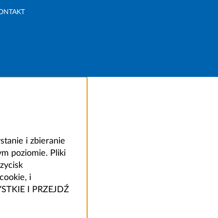
ONTAKT
anie i zbieranie
 poziomie. Pliki
zycisk
ookie, i
ZYSTKIE I PRZEJDŹ