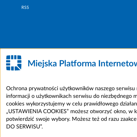
RSS
Miejska Platforma Internet
Ochrona prywatności użytkowników naszego serwisu m
informacji o użytkownikach serwisu do niezbędnego 
cookies wykorzystujemy w celu prawidłowego działania 
„USTAWIENIA COOKIES” możesz otworzyć okno, w który
potwierdzić swoje wybory. Możesz też od razu zaak
DO SERWISU”.