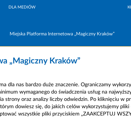
DLA MEDIÓW
K
Miejska Platforma Internetowa „Magiczny Kraków”
owa „Magiczny Kraków”
a dla nas bardzo duże znaczenie. Ograniczamy wykorzyst
minimum wymaganego do świadczenia usług na najwyższym
strony oraz analizy liczby odwiedzin. Po kliknięciu w pr
m dowiesz się, do jakich celów wykorzystujemy pliki c
ceptować wszystkie pliki przyciskiem „ZAAKCEPTUJ WS