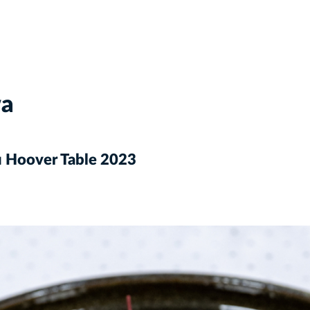
wa
u Hoover Table 2023