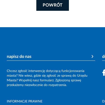
POWRÓT
napisz do nas
d
Chcesz zgłosić interwencję dotyczącą funkcjonowania
miasta? Nie wiesz, gdzie się zgłosić ze sprawą do Urzędu
Miasta? Wypełnij nasz formularz. Zgłoszoną sprawę
przekażemy niezwłocznie do rozpatrzenia.
INFORMACJE PRAWNE
D