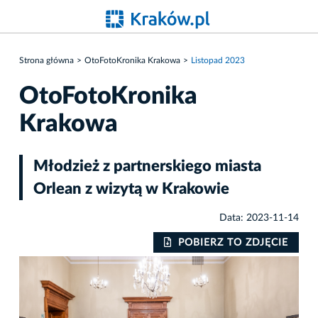
Strona główna
OtoFotoKronika Krakowa
Listopad 2023
OtoFotoKronika
Krakowa
Młodzież z partnerskiego miasta
Orlean z wizytą w Krakowie
Data: 2023-11-14
IE
POBIERZ TO ZDJĘCIE