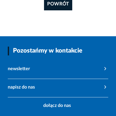
POWRÓT
Pozostańmy w kontakcie
newsletter
napisz do nas
dołącz do nas