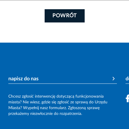
POWRÓT
napisz do nas
d
Chcesz zgłosić interwencję dotyczącą funkcjonowania
miasta? Nie wiesz, gdzie się zgłosić ze sprawą do Urzędu
Miasta? Wypełnij nasz formularz. Zgłoszoną sprawę
przekażemy niezwłocznie do rozpatrzenia.