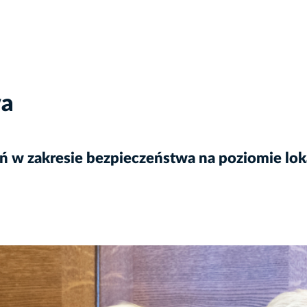
wa
 w zakresie bezpieczeństwa na poziomie lo