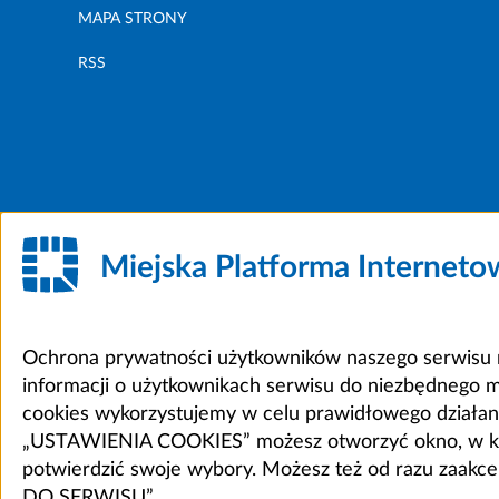
MAPA STRONY
RSS
Miejska Platforma Internet
Ochrona prywatności użytkowników naszego serwisu m
informacji o użytkownikach serwisu do niezbędnego 
cookies wykorzystujemy w celu prawidłowego działania 
„USTAWIENIA COOKIES” możesz otworzyć okno, w który
potwierdzić swoje wybory. Możesz też od razu zaak
DO SERWISU”.