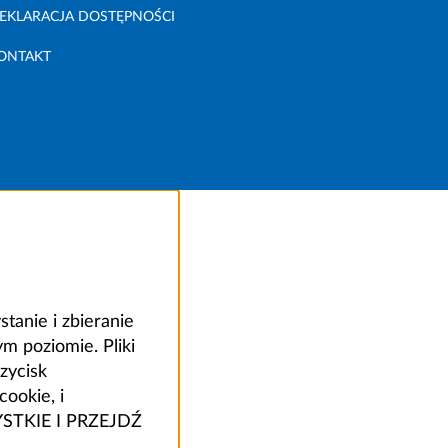
EKLARACJA DOSTĘPNOŚCI
ONTAKT
anie i zbieranie
 poziomie. Pliki
zycisk
ookie, i
ZYSTKIE I PRZEJDŹ