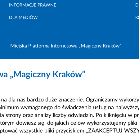
INFORMACJE PRAWNE
D
DLA MEDIÓW
K
Miejska Platforma Internetowa „Magiczny Kraków”
owa „Magiczny Kraków”
a dla nas bardzo duże znaczenie. Ograniczamy wykorzyst
minimum wymaganego do świadczenia usług na najwyższym
strony oraz analizy liczby odwiedzin. Po kliknięciu w pr
m dowiesz się, do jakich celów wykorzystujemy pliki c
ceptować wszystkie pliki przyciskiem „ZAAKCEPTUJ WS