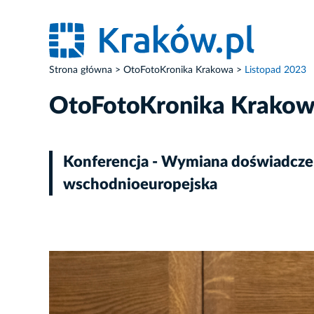
Strona główna
OtoFotoKronika Krakowa
Listopad 2023
OtoFotoKronika Krako
Konferencja - Wymiana doświadczeń
wschodnioeuropejska