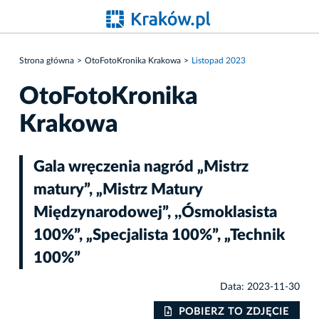
Strona główna
OtoFotoKronika Krakowa
Listopad 2023
OtoFotoKronika
Krakowa
Gala wręczenia nagród „Mistrz
matury”, „Mistrz Matury
Międzynarodowej”, ,,Ósmoklasista
100%”, „Specjalista 100%”, „Technik
100%”
Data: 2023-11-30
IE
POBIERZ TO ZDJĘCIE