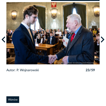
9
Autor: P. Wojnarowski
23/59
Auto
Wznów