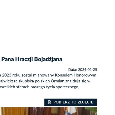
Pana Hraczji Bojadżjana
Data: 2024-01-25
pnia 2023 roku został mianowany Konsulem Honorowym
Największe skupiska polskich Ormian znajdują się w
szelkich sferach naszego życia społecznego,
POBIERZ TO ZDJĘCIE