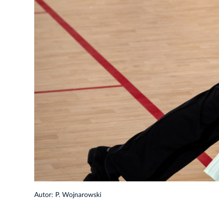
23/36
Autor: P. Wojnarowski