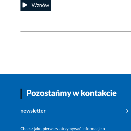
Wznów
Pozostańmy w kontakcie
newsletter
Chcesz jako pierwszy otrzymywać informacje o