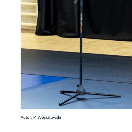
9/36
Autor: P. Wojnarowski