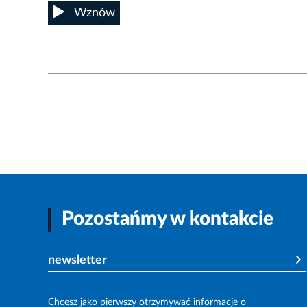
Wznów
Pozostańmy w kontakcie
newsletter
Chcesz jako pierwszy otrzymywać informacje o