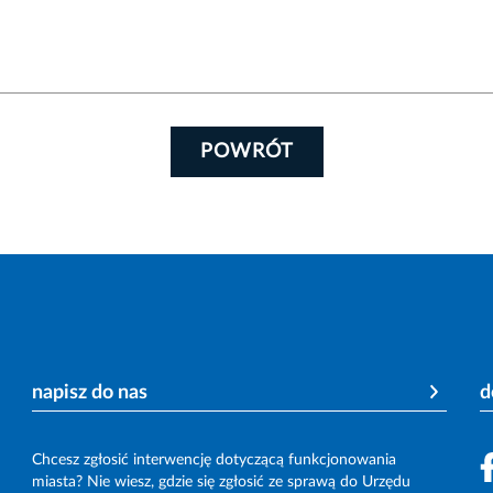
POWRÓT
napisz do nas
d
Chcesz zgłosić interwencję dotyczącą funkcjonowania
miasta? Nie wiesz, gdzie się zgłosić ze sprawą do Urzędu