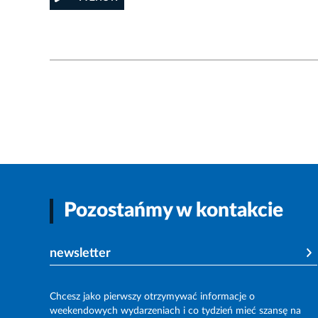
Pozostańmy w kontakcie
newsletter
Chcesz jako pierwszy otrzymywać informacje o
weekendowych wydarzeniach i co tydzień mieć szansę na