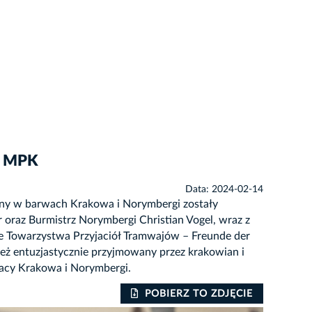
m MPK
Data: 2024-02-14
ony w barwach Krakowa i Norymbergi zostały
oraz Burmistrz Norymbergi Christian Vogel, wraz z
e Towarzystwa Przyjaciół Tramwajów – Freunde der
eż entuzjastycznie przyjmowany przez krakowian i
racy Krakowa i Norymbergi.
POBIERZ TO ZDJĘCIE