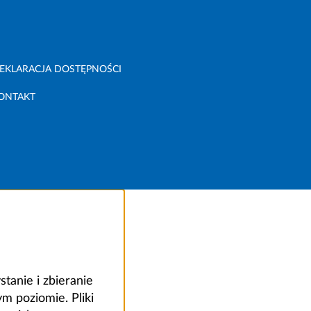
EKLARACJA DOSTĘPNOŚCI
ONTAKT
anie i zbieranie
 poziomie. Pliki