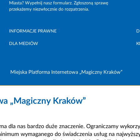
Miasta? Wypełnij nasz formularz. Zgłoszoną sprawę
przekażemy niezwłocznie do rozpatrzenia.
INFORMACJE PRAWNE
D
DLA MEDIÓW
K
Miejska Platforma Internetowa „Magiczny Kraków”
owa „Magiczny Kraków”
a dla nas bardzo duże znaczenie. Ograniczamy wykorzyst
minimum wymaganego do świadczenia usług na najwyższym