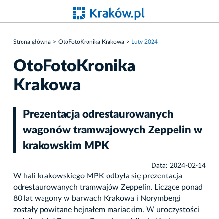
Strona główna
OtoFotoKronika Krakowa
Luty 2024
OtoFotoKronika
Krakowa
Prezentacja odrestaurowanych
wagonów tramwajowych Zeppelin w
krakowskim MPK
Data: 2024-02-14
W hali krakowskiego MPK odbyła się prezentacja
odrestaurowanych tramwajów Zeppelin. Liczące ponad
80 lat wagony w barwach Krakowa i Norymbergi
zostały powitane hejnałem mariackim. W uroczystości