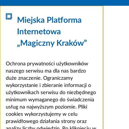
Miejska Platforma
Internetowa
„Magiczny Kraków”
Ochrona prywatności użytkowników
naszego serwisu ma dla nas bardzo
duże znaczenie. Ograniczamy
wykorzystanie i zbieranie informacji o
użytkownikach serwisu do niezbędnego
minimum wymaganego do świadczenia
usług na najwyższym poziomie. Pliki
cookies wykorzystujemy w celu
prawidłowego działania strony oraz
analizy liczby odwiedzin. Po kliknięciu w