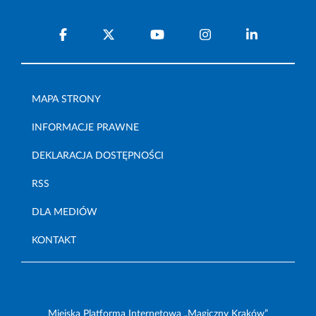
MAPA STRONY
INFORMACJE PRAWNE
DEKLARACJA DOSTĘPNOŚCI
RSS
DLA MEDIÓW
KONTAKT
Miejska Platforma Internetowa „Magiczny Kraków”