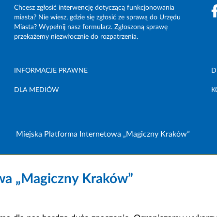
Chcesz zgłosić interwencję dotyczącą funkcjonowania
miasta? Nie wiesz, gdzie się zgłosić ze sprawą do Urzędu
Miasta? Wypełnij nasz formularz. Zgłoszoną sprawę
przekażemy niezwłocznie do rozpatrzenia.
INFORMACJE PRAWNE
D
DLA MEDIÓW
K
Miejska Platforma Internetowa „Magiczny Kraków”
owa „Magiczny Kraków”