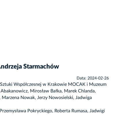
i Andrzeja Starmachów
Data: 2024-02-26
zeum Sztuki Współczesnej w Krakowie MOCAK i Muzeum
a Abakanowicz, Mirosław Bałka, Marek Chlanda,
i, Marzena Nowak, Jerzy Nowosielski, Jadwiga
, Przemysława Pokryckiego, Roberta Rumasa, Jadwigi