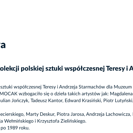
wa
olekcji polskiej sztuki współczesnej Teresy 
cji sztuki współczesnej Teresy i Andrzeja Starmachów dla Mu
MOCAK wzbogaciło się o dzieła takich artystów jak: Magdalen
ulian Jończyk, Tadeusz Kantor, Edward Krasiński, Piotr Lutyńsk
cierskiego, Marty Deskur, Piotra Jarosa, Andrzeja Lachowicza
ja Wełmińskiego i Krzysztofa Zielińskiego.
 po 1989 roku.