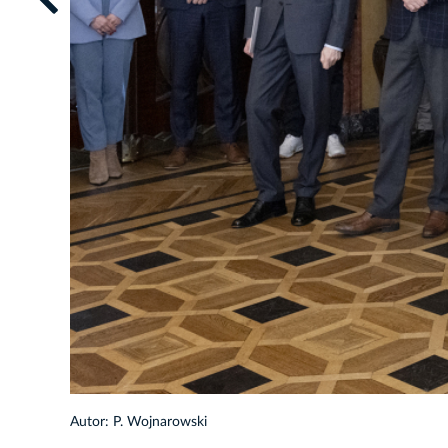
20/57
Autor: P. Wojnarowski