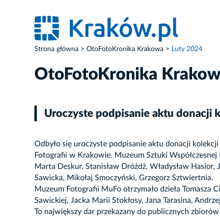
Strona główna
OtoFotoKronika Krakowa
Luty 2024
OtoFotoKronika Krako
Uroczyste podpisanie aktu donacji k
Odbyło się uroczyste podpisanie aktu donacji kolek
Fotografii w Krakowie. Muzeum Sztuki Współczesnej 
Marta Deskur, Stanisław Dróżdż, Władysław Hasior, J
Sawicka, Mikołaj Smoczyński, Grzegorz Sztwiertnia.
Muzeum Fotografii MuFo otrzymało dzieła Tomasza Cie
Sawickiej, Jacka Marii Stokłosy, Jana Tarasina, Andrze
To największy dar przekazany do publicznych zbiorów