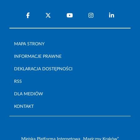
MAPA STRONY
INFORMACJE PRAWNE
DEKLARACJA DOSTĘPNOŚCI
RSS
DLA MEDIÓW
KONTAKT
Miejska Platforma Internetowa „Magiczny Kraków”