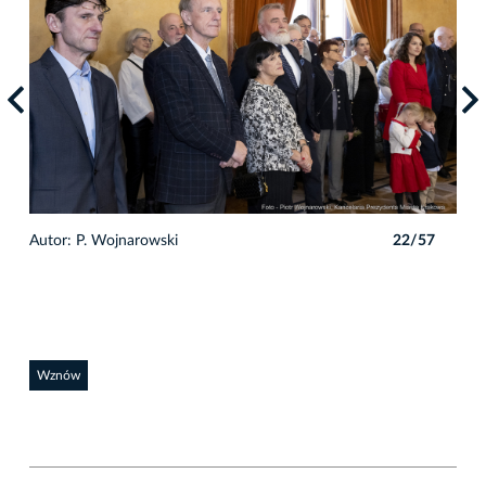
7
Autor: P. Wojnarowski
22/57
Auto
Wznów