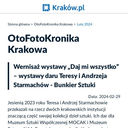
Strona główna
OtoFotoKronika Krakowa
Luty 2024
OtoFotoKronika
Krakowa
Wernisaż wystawy „Daj mi wszystko”
– wystawy daru Teresy i Andrzeja
Starmachów - Bunkier Sztuki
Data: 2024-02-29
Jesienią 2023 roku Teresa i Andrzej Starmachowie
przekazali na rzecz dwóch krakowskich instytucji
znaczącą część swojej kolekcji dzieł sztuki. Ich dar dla
Muzeum Sztuki Współczesnej MOCAK i Muzeum