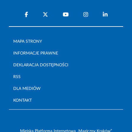
MAPA STRONY
INFORMACJE PRAWNE
DEKLARACJA DOSTĘPNOŚCI
RSS
DLA MEDIÓW
KONTAKT
Miejska Platforma Internetowa „Magiczny Kraków”