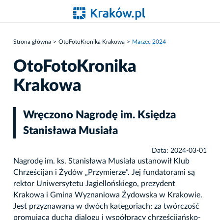
Strona główna
OtoFotoKronika Krakowa
Marzec 2024
OtoFotoKronika
Krakowa
Wręczono Nagrodę im. Księdza
Stanisława Musiała
Data: 2024-03-01
Nagrodę im. ks. Stanisława Musiała ustanowił Klub
Chrześcijan i Żydów „Przymierze”. Jej fundatorami są
rektor Uniwersytetu Jagiellońskiego, prezydent
Krakowa i Gmina Wyznaniowa Żydowska w Krakowie.
Jest przyznawana w dwóch kategoriach: za twórczość
promującą ducha dialogu i współpracy chrześcijańsko-