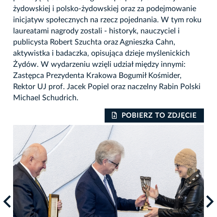
żydowskiej i polsko-żydowskiej oraz za podejmowanie
inicjatyw społecznych na rzecz pojednania. W tym roku
laureatami nagrody zostali - historyk, nauczyciel i
publicysta Robert Szuchta oraz Agnieszka Cahn,
aktywistka i badaczka, opisująca dzieje myślenickich
Żydów. W wydarzeniu wzięli udział między innymi:
Zastępca Prezydenta Krakowa Bogumił Kośmider,
Rektor UJ prof. Jacek Popiel oraz naczelny Rabin Polski
Michael Schudrich.
IE
POBIERZ TO ZDJĘCIE