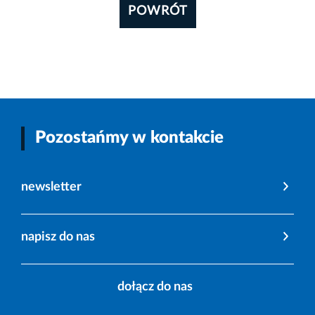
POWRÓT
Pozostańmy w kontakcie
newsletter
napisz do nas
dołącz do nas