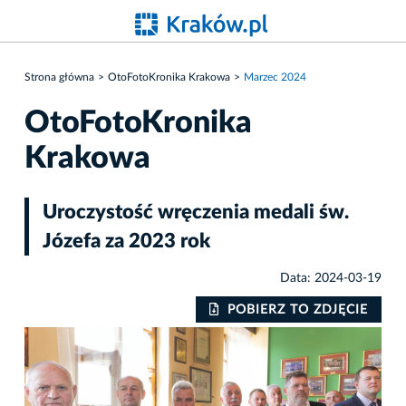
Strona główna
OtoFotoKronika Krakowa
Marzec 2024
OtoFotoKronika
Krakowa
Uroczystość wręczenia medali św.
Józefa za 2023 rok
Data: 2024-03-19
IE
POBIERZ TO ZDJĘCIE